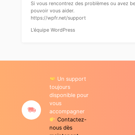
Si vous rencontrez des problèmes ou avez bes
pouvoir vous aider.
https://wpfr.net/support
L’équipe WordPress
Un support
toujours
disponible pour
vous
accompagner
Contactez-
nous dès