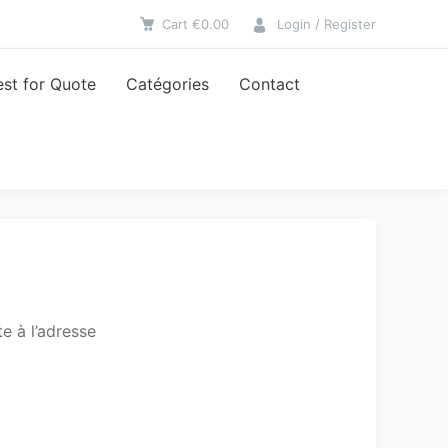
Cart
€
0.00
Login / Register
st for Quote
Catégories
Contact
e à l’adresse