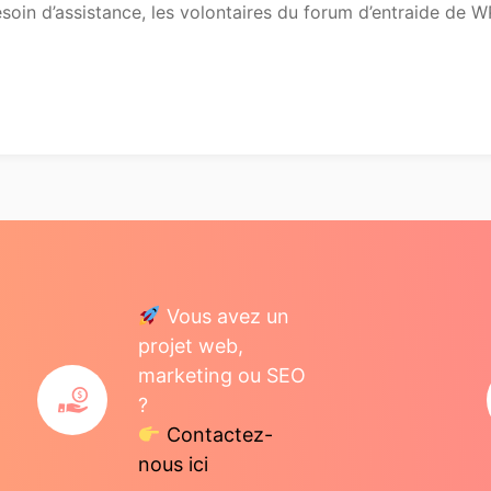
oin d’assistance, les volontaires du forum d’entraide de W
Vous avez un
projet web,
marketing ou SEO
?
Contactez-
nous ici