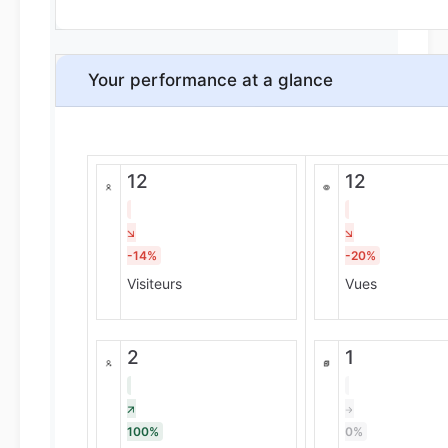
Your performance at a glance
12
12
-14%
-20%
Visiteurs
Vues
2
1
100%
0%