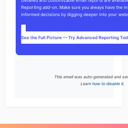
Detailed and customizable email reports are availab
Reporting add-on. Make sure you always have the in
informed decisions by digging deeper into your websi
See the Full Picture — Try Advanced Reporting To
This email was auto-generated and se
Learn
how to disable it
.