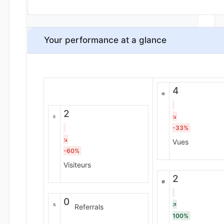
Your performance at a glance
4
2
-33%
Vues
-60%
Visiteurs
2
0
Referrals
100%