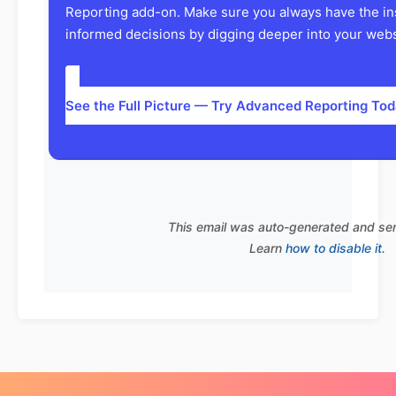
Reporting add-on. Make sure you always have the in
informed decisions by digging deeper into your websi
See the Full Picture — Try Advanced Reporting To
This email was auto-generated and se
Learn
how to disable it
.