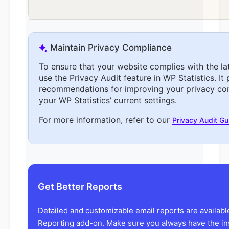
Maintain Privacy Compliance
To ensure that your website complies with the la
use the Privacy Audit feature in WP Statistics. It
recommendations for improving your privacy co
your WP Statistics’ current settings.
For more information, refer to our
Privacy Audit G
Get Better Reports
Detailed and customizable email reports are availab
Reporting add-on. Make sure you always have the in