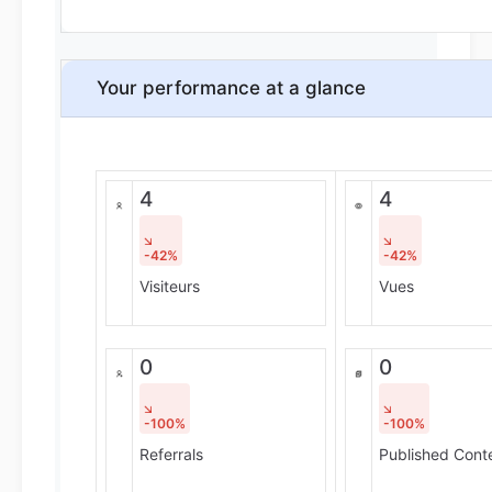
Your performance at a glance
4
4
-42%
-42%
Visiteurs
Vues
0
0
-100%
-100%
Referrals
Published Cont