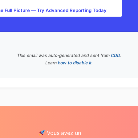
he Full Picture — Try Advanced Reporting Today
This email was auto-generated and sent from
CDD
.
Learn
how to disable it
.
Vous avez un