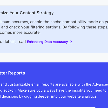
mize Your Content Strategy
imum accuracy, enable the cache compatibility mode on y
and check your filtering settings. By following these steps,
comes more accurate.
e details, read
Enhancing Data Accuracy
tter Reports
 and customizable email reports are available with the Advance
g add-on. Make sure you always have the insights you need to
 decisions by digging deeper into your website analytics.