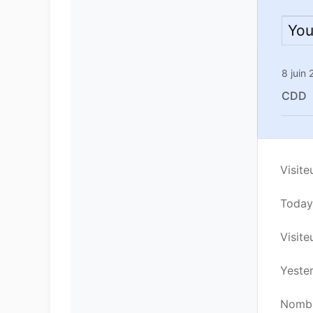
You
8 juin
CDD
Visite
Today’
Visiteu
Yester
Nombre