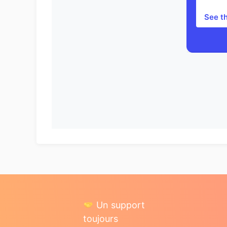
See t
Un support
toujours