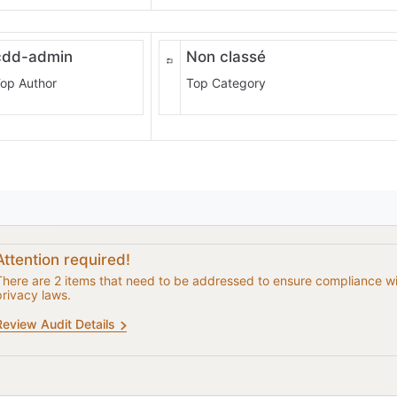
cdd-admin
Non classé
op Author
Top Category
Attention required!
There are 2 items that need to be addressed to ensure compliance w
privacy laws.
Review Audit Details