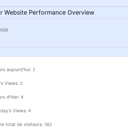
r Website Performance Overview
 2026
urs aujourd’hui: 
2
s Views: 
2
rs d’hier: 
4
day’s Views: 
4
 total de visiteurs: 
382