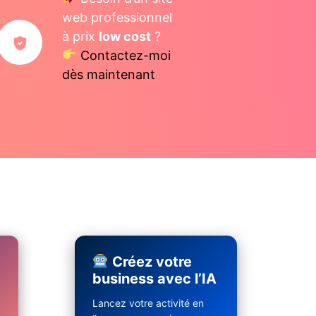
web professionnel
à prix
low cost
?
Contactez-moi
dès maintenant
Créez votre
business avec l’IA
Lancez votre activité en