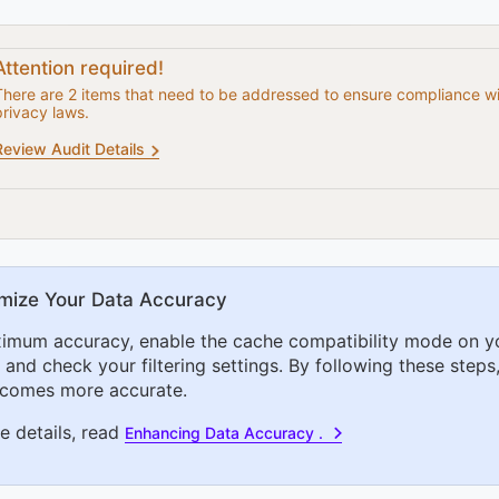
Attention required!
There are 2 items that need to be addressed to ensure compliance w
privacy laws.
Review Audit Details
mize Your Data Accuracy
imum accuracy, enable the cache compatibility mode on y
and check your filtering settings. By following these steps,
comes more accurate.
e details, read
Enhancing Data Accuracy .