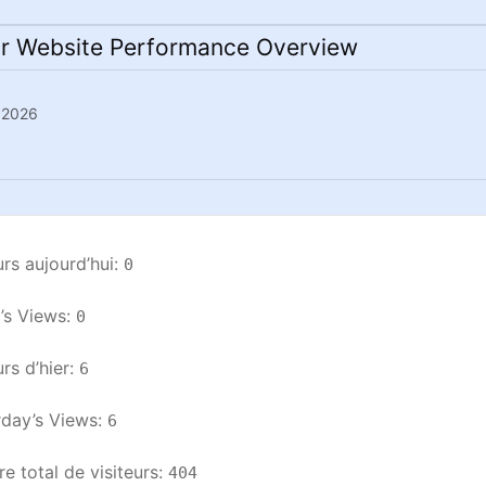
r Website Performance Overview
n 2026
urs aujourd’hui: 
0
s Views: 
0
rs d’hier: 
6
day’s Views: 
6
 total de visiteurs: 
404