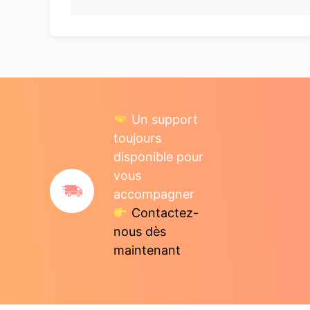
Un support
toujours
disponible pour
vous
accompagner
Contactez-
nous dès
maintenant