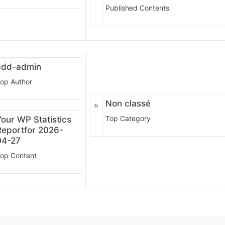
Published Contents
cdd-admin
op Author
Non classé
Top Category
Your WP Statistics
Reportfor 2026-
04-27
op Content