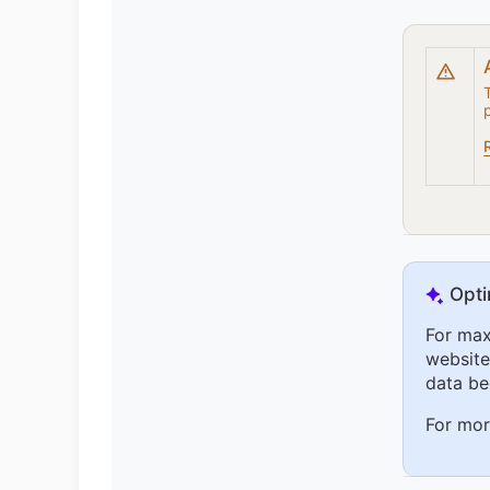
Opti
For max
website 
data be
For mor