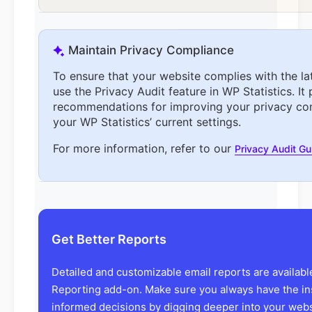
Maintain Privacy Compliance
To ensure that your website complies with the la
use the Privacy Audit feature in WP Statistics. It
recommendations for improving your privacy co
your WP Statistics’ current settings.
For more information, refer to our
Privacy Audit G
Get Better Reports
Detailed and customizable email reports are availab
Reporting add-on. Make sure you always have the in
informed decisions by digging deeper into your websi