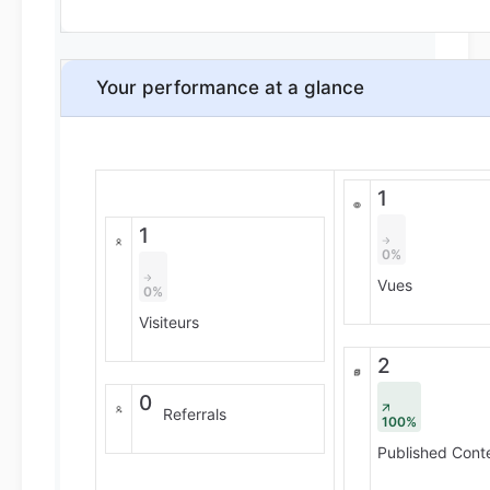
Your performance at a glance
1
1
0%
Vues
0%
Visiteurs
2
0
Referrals
100%
Published Cont