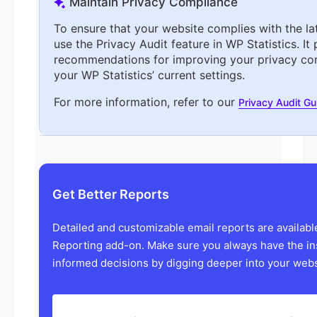
Maintain Privacy Compliance
To ensure that your website complies with the la
use the Privacy Audit feature in WP Statistics. It
recommendations for improving your privacy co
your WP Statistics’ current settings.
For more information, refer to our
Privacy Audit G
Get Better Reports
Detailed and customizable email reports are availab
Reporting add-on. Make sure you always have the in
informed decisions by digging deeper into your websi