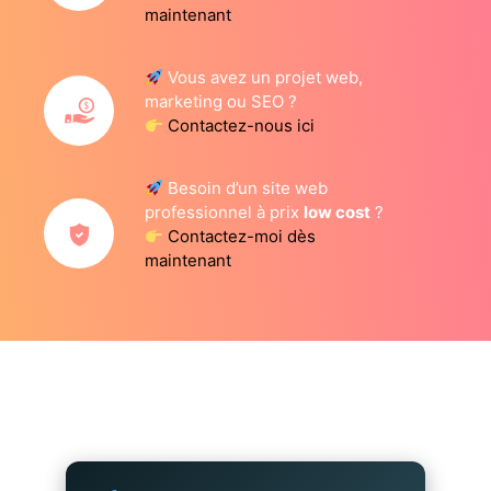
maintenant
Vous avez un projet web,
marketing ou SEO ?
Contactez-nous ici
Besoin d’un site web
professionnel à prix
low cost
?
Contactez-moi dès
maintenant