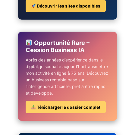
Découvrir les sites disponibles
Opportunité Rare –
Cession Business IA
Après des années d’expérience dans le
digital, je souhaite aujourd’hui transmettre
mon activité en ligne à 75 ans. Découvrez
un business rentable basé sur
l’intelligence artificielle, prêt à être repris
et développé.
Télécharger le dossier complet