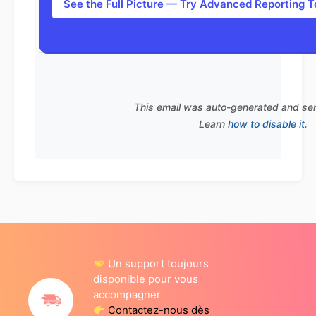
See the Full Picture — Try Advanced Reporting 
This email was auto-generated and se
Learn
how to disable it
.
Un support toujours
disponible pour vous
accompagner
Contactez-nous dès