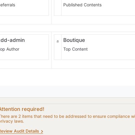
eferrals
Published Contents
cdd-admin
Boutique
op Author
Top Content
Attention required!
There are 2 items that need to be addressed to ensure compliance w
privacy laws.
Review Audit Details