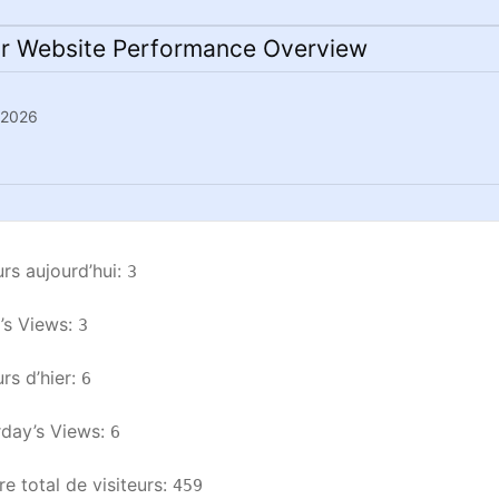
r Website Performance Overview
n 2026
urs aujourd’hui: 
3
s Views: 
3
rs d’hier: 
6
day’s Views: 
6
 total de visiteurs: 
459