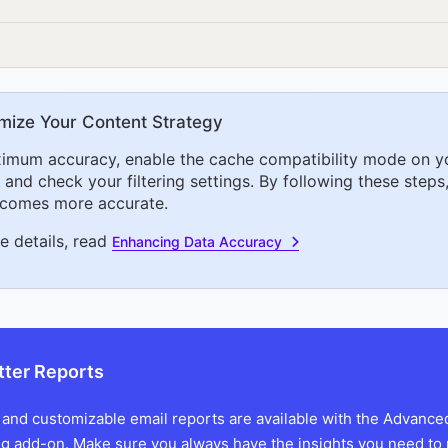
mize Your Content Strategy
imum accuracy, enable the cache compatibility mode on y
and check your filtering settings. By following these steps,
comes more accurate.
e details, read
Enhancing Data Accuracy
tter Reports
 and customizable email reports are available with the Advance
g add-on. Make sure you always have the insights you need to