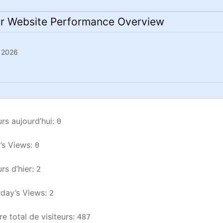
r Website Performance Overview
n 2026
urs aujourd’hui: 
0
s Views: 
0
rs d’hier: 
2
day’s Views: 
2
 total de visiteurs: 
487