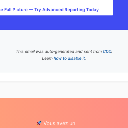
he Full Picture — Try Advanced Reporting Today
This email was auto-generated and sent from
CDD
.
Learn
how to disable it
.
Vous avez un