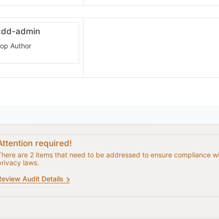
cdd-admin
op Author
Attention required!
There are 2 items that need to be addressed to ensure compliance w
privacy laws.
Review Audit Details