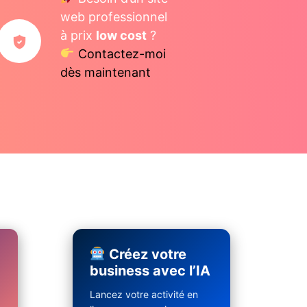
web professionnel
à prix
low cost
?
Contactez-moi
dès maintenant
Créez votre
business avec l’IA
Lancez votre activité en