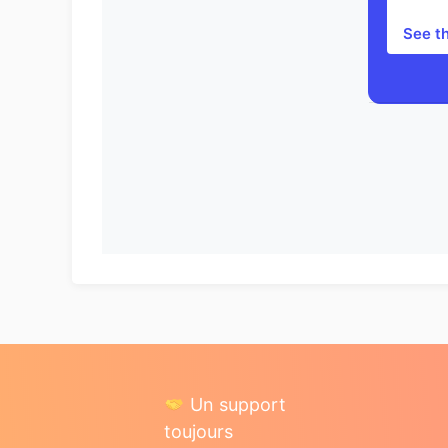
See t
Un support
toujours