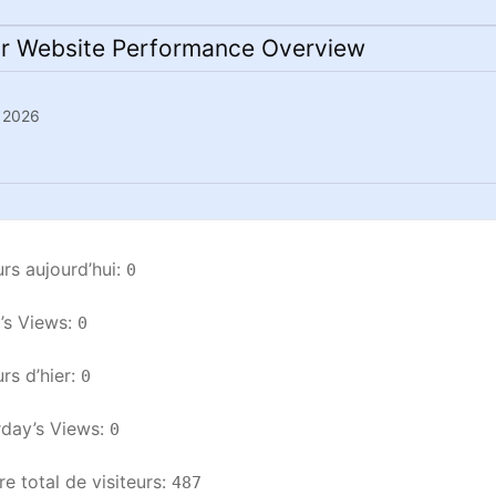
r Website Performance Overview
n 2026
urs aujourd’hui: 
0
s Views: 
0
rs d’hier: 
0
day’s Views: 
0
 total de visiteurs: 
487