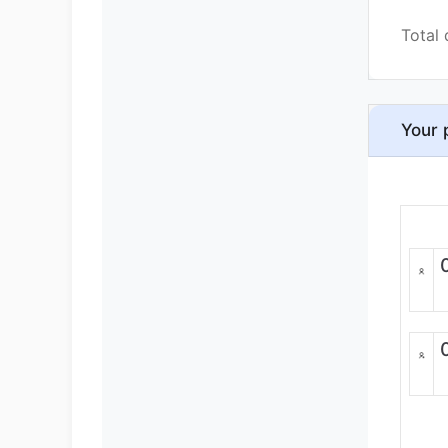
Total 
Your 