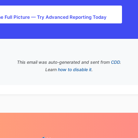
he Full Picture — Try Advanced Reporting Today
This email was auto-generated and sent from
CDD
.
Learn
how to disable it
.