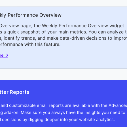
kly Performance Overview
Overview page, the Weekly Performance Overview widget
s a quick snapshot of your main metrics. You can analyze t
, identify trends, and make data-driven decisions to impro
erformance with this feature.
re
tter Reports
 and customizable email reports are available with the Advance
g add-on. Make sure you always have the insights you need to
 decisions by digging deeper into your website analytics.