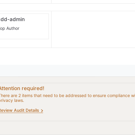
cdd-admin
op Author
Attention required!
There are 2 items that need to be addressed to ensure compliance w
privacy laws.
Review Audit Details