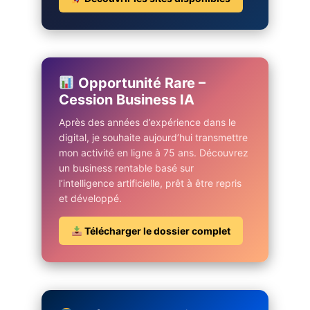
Opportunité Rare –
Cession Business IA
Après des années d’expérience dans le
digital, je souhaite aujourd’hui transmettre
mon activité en ligne à 75 ans. Découvrez
un business rentable basé sur
l’intelligence artificielle, prêt à être repris
et développé.
Télécharger le dossier complet