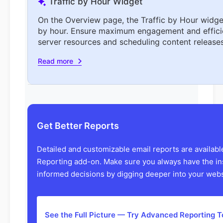
Traffic by Hour Widget
On the Overview page, the Traffic by Hour widget
by hour. Ensure maximum engagement and effici
server resources and scheduling content releases 
Read more
Get Better Reports
Detailed and customizable email reports are availab
Reporting add-on. Make sure you always have the in
informed decisions by digging deeper into your websi
See the Full Picture — Try Advanced Reporting 