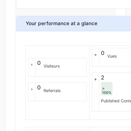
Your performance at a glance
0
Vues
0
Visiteurs
2
0
Referrals
100%
Published Cont