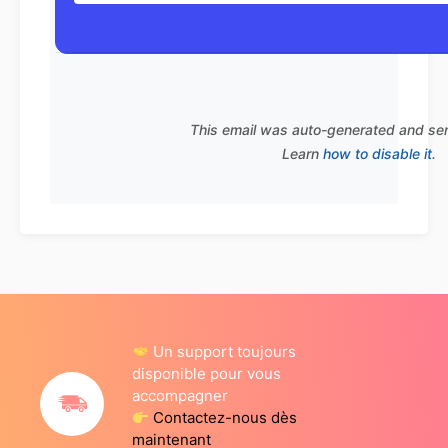
This email was auto-generated and se
Learn
how to disable it
.
Un support toujours
disponible pour vous
accompagner
Contactez-nous dès
maintenant