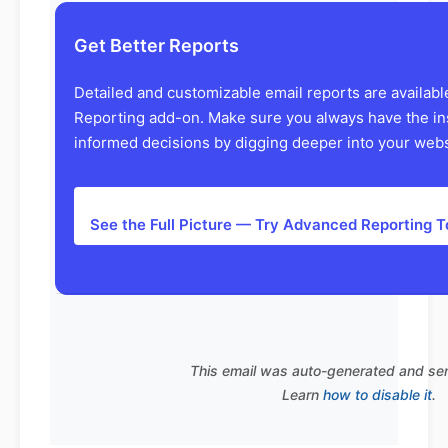
Get Better Reports
Detailed and customizable email reports are availab
Reporting add-on. Make sure you always have the in
informed decisions by digging deeper into your websi
See the Full Picture — Try Advanced Reporting 
This email was auto-generated and se
Learn
how to disable it
.