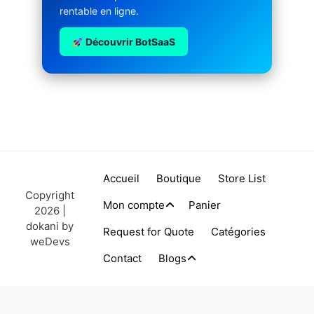
rentable en ligne.
Découvrir BotSaaS
Accueil
Boutique
Store List
Copyright
Mon compte
Panier
2026 |
dokani by
Request for Quote
Catégories
weDevs
Contact
Blogs