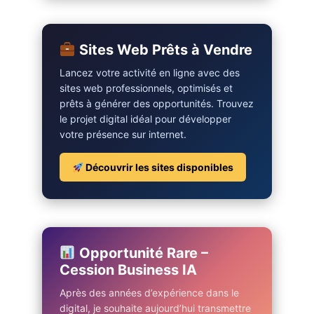
Sites Web Prêts à Vendre
Lancez votre activité en ligne avec des
sites web professionnels, optimisés et
prêts à générer des opportunités. Trouvez
le projet digital idéal pour développer
votre présence sur internet.
Découvrir les sites disponibles
Opportunité Rare –
Cession Business IA
Après des années d’expérience dans le
digital, je souhaite aujourd’hui transmettre